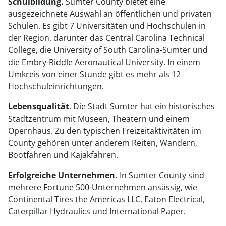
Schulbildung.
Sumter County bietet eine
ausgezeichnete Auswahl an öffentlichen und privaten
Schulen. Es gibt 7 Universitäten und Hochschulen in
der Region, darunter das Central Carolina Technical
College, die University of South Carolina-Sumter und
die Embry-Riddle Aeronautical University. In einem
Umkreis von einer Stunde gibt es mehr als 12
Hochschuleinrichtungen.
Lebensqualität
. Die Stadt Sumter hat ein historisches
Stadtzentrum mit Museen, Theatern und einem
Opernhaus. Zu den typischen Freizeitaktivitäten im
County gehören unter anderem Reiten, Wandern,
Bootfahren und Kajakfahren.
Erfolgreiche Unternehmen.
In Sumter County sind
mehrere Fortune 500-Unternehmen ansässig, wie
Continental Tires the Americas LLC, Eaton Electrical,
Caterpillar Hydraulics und International Paper.