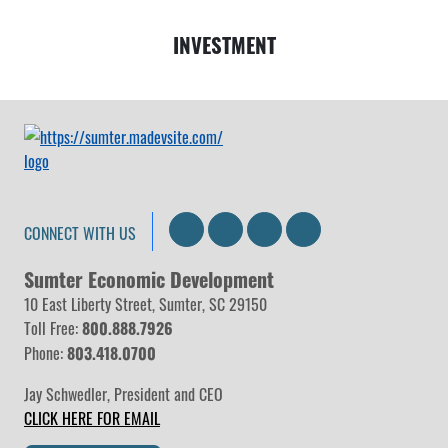
INVESTMENT
Search
LinkedIn
Facebook
Instagram
CONNECT WITH US
Sumter Economic Development
10 East Liberty Street, Sumter, SC 29150
Toll Free:
800.888.7926
Phone:
803.418.0700
Jay Schwedler
,
President and CEO
CLICK HERE FOR EMAIL