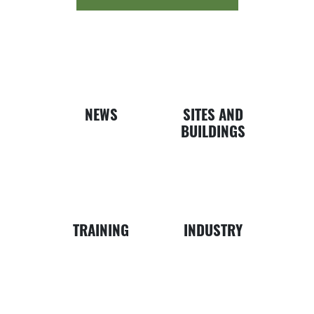
Newspap
Bui
NEWS
SITES AND
BUILDINGS
Business
Map
TRAINING
INDUSTRY
Money