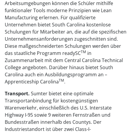
Arbeitsumgebungen können die Schüler mithilfe
funktionaler Tools moderne Prinzipien wie Lean
Manufacturing erlernen. Für qualifizierte
Unternehmen bietet South Carolina kostenlose
Schulungen für Mitarbeiter an, die auf die spezifischen
Unternehmensanforderungen zugeschnitten sind.
Diese maßgeschneiderten Schulungen werden über
TM
das staatliche Programm readySC
in
Zusammenarbeit mit dem Central Carolina Technical
College angeboten. Darüber hinaus bietet South
Carolina auch ein Ausbildungsprogramm an –
TM
Apprenticeship Carolina
.
Transport.
Sumter bietet eine optimale
Transportanbindung für kostengünstigen
Warenverkehr, einschließlich des U.S. Interstate
Highway I-95 sowie 9 weiteren Fernstraßen und
Bundesstraßen innerhalb des Countys. Der
Industriestandort ist über zwei Class-I-